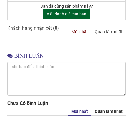
Bạn đã dùng sản phẩm này?
Viết đánh giá của bạn
Khách hàng nhận xét (
0
)
Mới nhất
Quan tâm nhất
BÌNH LUẬN
Chưa Có Bình Luận
Mới nhất
Quan tâm nhất