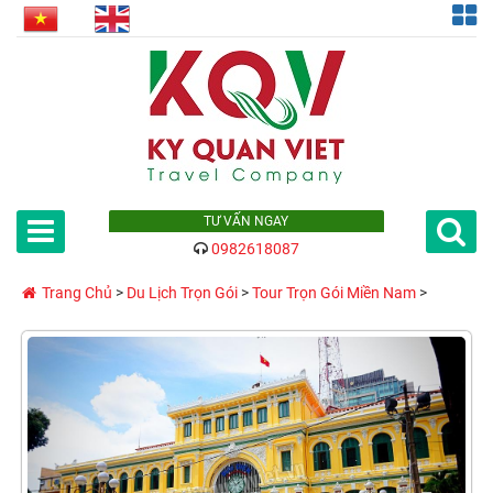
TƯ VẤN NGAY
0982618087
Trang Chủ
>
Du Lịch Trọn Gói
>
Tour Trọn Gói Miền Nam
>