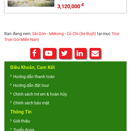
đ
3,120,000
Bạn đang xem:
Sài Gòn - Mekong - Củ Chi (Xe Buýt)
tại mục
Tour
Trọn Gói Miền Nam
Điều Khoản, Cam Kết
Hướng dẫn thanh toán
Hướng dẫn đặt tour
Chính sách trẻ em & hoàn hủy.
Chính sách bảo mật
Thông Tin
Giới thiệu
Tuyển dụng