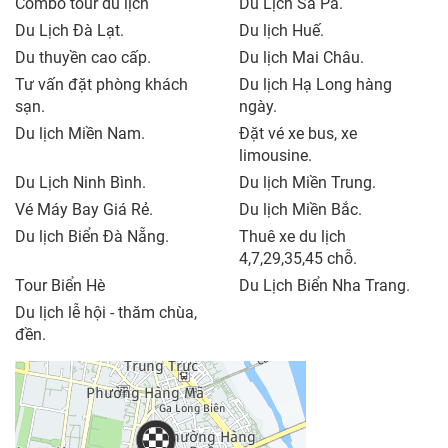
Combo tour du lịch
Du Lịch Sa Pa.
Du Lịch Đà Lạt.
Du lịch Huế.
Du thuyền cao cấp.
Du lịch Mai Châu.
Tư vấn đặt phòng khách
Du lịch Hạ Long hàng
sạn.
ngày.
Du lịch Miền Nam.
Đặt vé xe bus, xe
limousine.
Du Lịch Ninh Bình.
Du lịch Miền Trung.
Vé Máy Bay Giá Rẻ.
Du lịch Miền Bắc.
Du lịch Biển Đà Nẵng.
Thuê xe du lịch
4,7,29,35,45 chỗ.
Tour Biển Hè
Du Lịch Biển Nha Trang.
Du lịch lễ hội - thăm chùa,
đền.