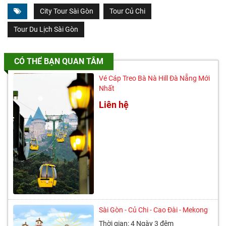
City Tour Sài Gòn
Tour Củ Chi
Tour Du Lịch Sài Gòn
CÓ THỂ BẠN QUAN TÂM
Vé Cáp Treo Bà Nà Hill Đà Nẵng Mới
Nhất
Liên hệ
Sài Gòn - Củ Chi - Cao Đài - Mekong
Thời gian: 4 Ngày 3 đêm