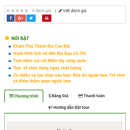
0 đánh giá
|
Viết đánh giá
NỔI BẬT
Khám Phá Thánh Địa Cao Đài
Hành trình lịch sử đến Địa Đạo Củ Chi
Trọn niềm vui với Miền tây sông nước
Tour tổ chức hàng ngày chất lượng
Có nhiều sự lựa chọn sau tour: Bữa ăn ngoài tour, Trò chơi
và điểm thăm quan ngoài tour
Bảng Giá
Thanh toán
Chương trình
Hướng dẫn đặt tour