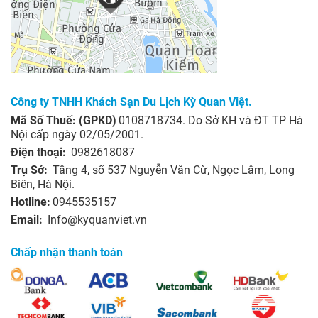
Công ty TNHH Khách Sạn Du Lịch Kỳ Quan Việt.
Mã Số Thuế: (GPKD)
0108718734. Do Sở KH và ĐT TP Hà
Nội cấp ngày 02/05/2001.
Điện thoại:
0982618087
Trụ Sở:
Tầng 4, số 537 Nguyễn Văn Cừ, Ngọc Lâm, Long
Biên, Hà Nội.
Hotline:
0945535157
Email:
Info@kyquanviet.vn
Chấp nhận thanh toán