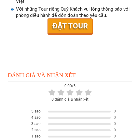
Việt.
Với những Tour riêng Quý Khách vui lòng thông báo với
phòng điều hành để đón đoàn theo yêu cầu.
ĐẶT TOUR
ĐÁNH GIÁ VÀ NHẬN XÉT
0.00/5
0 đánh giá & nhận xét
5 sao
0
4 sao
0
3 sao
0
2 sao
0
1 sao
0