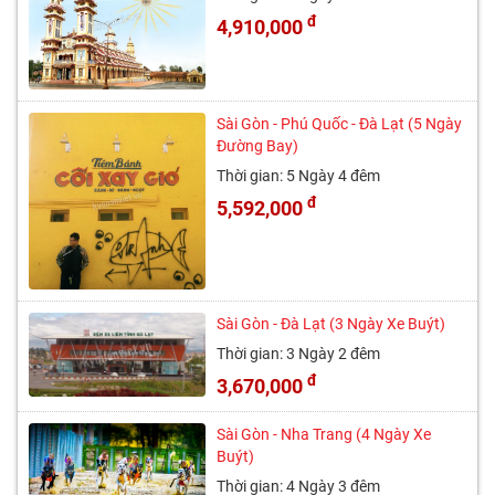
đ
4,910,000
Sài Gòn - Phú Quốc - Đà Lạt (5 Ngày
Đường Bay)
Thời gian: 5 Ngày 4 đêm
đ
5,592,000
Sài Gòn - Đà Lạt (3 Ngày Xe Buýt)
Thời gian: 3 Ngày 2 đêm
đ
3,670,000
Sài Gòn - Nha Trang (4 Ngày Xe
Buýt)
Thời gian: 4 Ngày 3 đêm