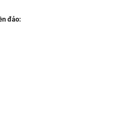
ên đảo: