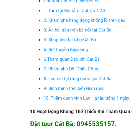
Đặt tour Cát Bà: 0945535157.
1. Tắm tại Bãi tắm: Cát Cò 1,2,3
2. Khám phá hang động khổng lồ trên đảo:
3. Ăn hải sản trên bè nổi tại Cát Bà:
4. Shopping tại Chợ Cát Bà.
5. Bơi thuyền Kayaking.
6.Thăm quan Đảo khỉ Cát Bà
7. Khám phá Đồi Thần Công.
8. Leo núi tại rừng quốc gia Cát Bà.
9. Bình minh trên bến Gia Luận.
10. Thăm quan vịnh Lan Hạ tàu tiếng 1 ngày.
10 Hoạt Động Không Thể Thiếu Khi Thăm Quan 
Đặt tour Cát Bà: 0945535157.