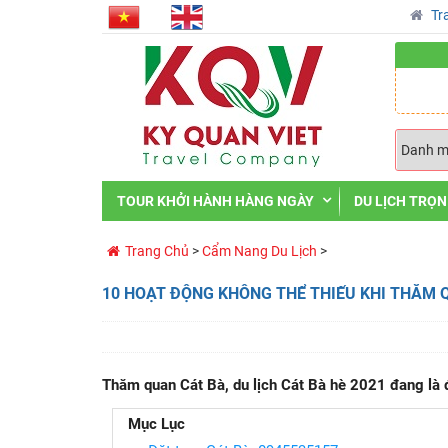
Tr
TOUR KHỞI HÀNH HÀNG NGÀY
DU LỊCH TRỌN
Trang Chủ
>
Cẩm Nang Du Lịch
>
10 HOẠT ĐỘNG KHÔNG THỂ THIẾU KHI THĂM Q
Thăm quan Cát Bà, du lịch Cát Bà hè 2021 đang là đ
Mục Lục