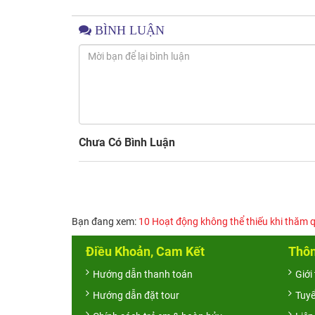
BÌNH LUẬN
Chưa Có Bình Luận
Bạn đang xem:
10 Hoạt động không thể thiếu khi thăm 
Điều Khoản, Cam Kết
Thôn
Hướng dẫn thanh toán
Giới
Hướng dẫn đặt tour
Tuy