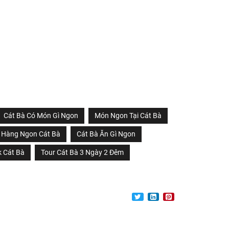
Cát Bà Có Món Gì Ngon
Món Ngon Tại Cát Bà
 Hàng Ngon Cát Bà
Cát Bà Ăn Gì Ngon
k Cát Bà
Tour Cát Bà 3 Ngày 2 Đêm