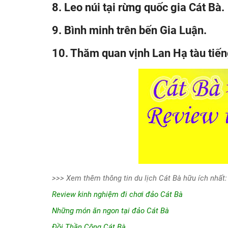
8. Leo núi tại rừng quốc gia Cát Bà.
9. Bình minh trên bến Gia Luận.
10. Thăm quan vịnh Lan Hạ tàu tiến
>>> Xem thêm thông tin du lịch Cát Bà hữu ích nhất:
Review kinh nghiệm đi chơi đảo Cát Bà
Những món ăn ngon tại đảo Cát Bà
Đồi Thần Công Cát Bà