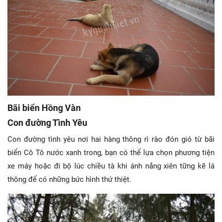
Bãi biển Hồng Vàn
Con đường Tình Yêu
Con đường tình yêu nơi hai hàng thông rì rào đón gió từ bãi
biển Cô Tô nước xanh trong, bạn có thể lựa chọn phương tiện
xe máy hoặc đi bộ lúc chiều tà khi ánh nắng xiên tững kẽ lá
thông để có những bức hình thứ thiệt.