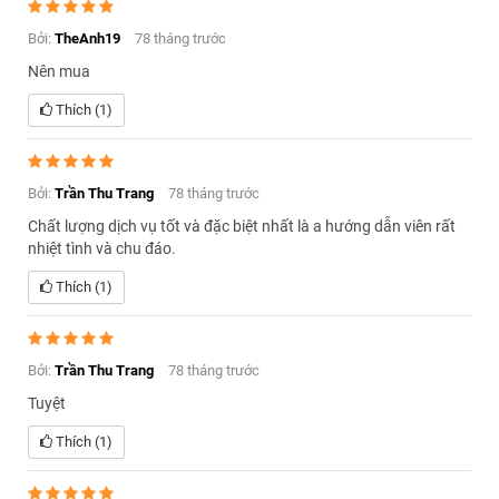
Bởi:
TheAnh19
78 tháng trước
Nên mua
Thích (1)
Bởi:
Trần Thu Trang
78 tháng trước
Chất lượng dịch vụ tốt và đặc biệt nhất là a hướng dẫn viên rất
nhiệt tình và chu đáo.
Thích (1)
Bởi:
Trần Thu Trang
78 tháng trước
Tuyệt
Thích (1)