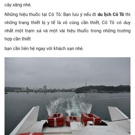
cây xăng nhé.
Những hiệu thuốc tại Cô Tô: Bạn lưu ý nếu đi
du lịch Cô Tô
thì
những trang thiết bị y tế là vô cùng cần thiết, Cô Tô có duy
nhất một trạm sá và một vài hiệu thuốc trong những trường
hợp cần thiết
bạn cần liên hệ ngay với khách sạn nhé.