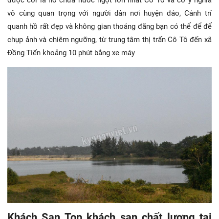
vô cùng quan trọng với người dân nơi huyện đảo, Cảnh trí
quanh hồ rất đẹp và không gian thoáng đãng bạn có thể để để
chụp ảnh và chiêm ngưỡng, từ trung tâm thị trấn Cô Tô đến xã
Đồng Tiến khoảng 10 phút bằng xe máy
Khách Sạn Top khách sạn chất lượng tại