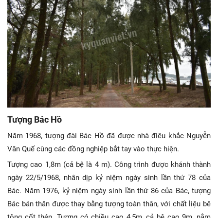
Tượng Bác Hồ
Năm 1968, tượng đài Bác Hồ đã được nhà điêu khắc Nguyễn
Văn Quế cùng các đồng nghiệp bắt tay vào thực hiện.
Tượng cao 1,8m (cả bệ là 4 m). Công trình được khánh thành
ngày 22/5/1968, nhân dịp kỷ niệm ngày sinh lần thứ 78 của
Bác. Năm 1976, kỷ niệm ngày sinh lần thứ 86 của Bác, tượng
Bác bán thân được thay bằng tượng toàn thân, với chất liệu bê
tông cốt thép. Tượng có chiều cao 4,5m, cả bệ cao 9m, nằm