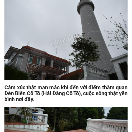
Cảm xúc thật man mác khi đến với điểm thăm quan
Đèn Biển Cô Tô (Hải Đăng Cô Tô), cuộc sống thật yên
bình nơi đây.