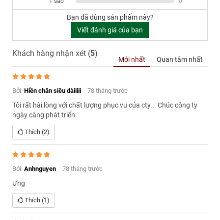
1 sao
0
Bạn đã dùng sản phẩm này?
Viết đánh giá của bạn
Khách hàng nhận xét (
5
)
Mới nhất
Quan tâm nhất
Bởi:
Hiền chân siêu dàiiiii
78 tháng trước
Tôi rất hài lòng với chất lượng phục vụ của cty... Chúc công ty
ngày càng phát triển
Thích (2)
Bởi:
Anhnguyen
78 tháng trước
Ưng
Thích (1)