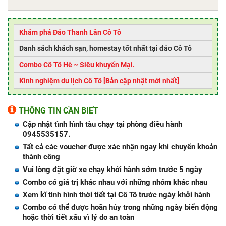
Khám phá Đảo Thanh Lân Cô Tô
Danh sách khách sạn, homestay tốt nhất tại đảo Cô Tô
Combo Cô Tô Hè ~ Siêu khuyến Mại.
Kinh nghiệm du lịch Cô Tô [Bản cập nhật mới nhất]
THÔNG TIN CẦN BIẾT
Cập nhật tình hình tàu chạy tại phòng điều hành
0945535157.
Tất cả các voucher được xác nhận ngay khi chuyển khoản
thành công
Vui lòng đặt giờ xe chạy khởi hành sớm trước 5 ngày
Combo có giá trị khác nhau với những nhóm khác nhau
Xem kĩ tình hình thời tiết tại Cô Tô trước ngày khởi hành
Combo có thể được hoãn hủy trong những ngày biển động
hoặc thời tiết xấu vì lý do an toàn