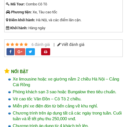
Mã Tour:
Combo Cô Tô
Phương tiện:
Xe, Tàu cao tốc
Điểm khởi hành:
Hà Nội, và các điểm lân cận.
Khởi hành:
Hàng ngày
6 đánh giá
|
Viết đánh giá
NỔI BẬT
Xe limousine hoặc xe giường nằm 2 chiều Hà Nội – Cảng
Cái Rồng
Phòng khách sạn 3 sao hoặc Bungalow theo tiêu chuẩn.
Vé cao tốc Vân Đồn – Cô Tô 2 chiều.
Miễn phí xe điện đón từ bến cảng về khu nghỉ.
Chương trình trên áp dụng tất cả các ngày trong tuần. Cuối
tuần và lễ tết phụ thu 250,000 vnđ.
Chương trình áp dụng từ 4 khách trở lên.