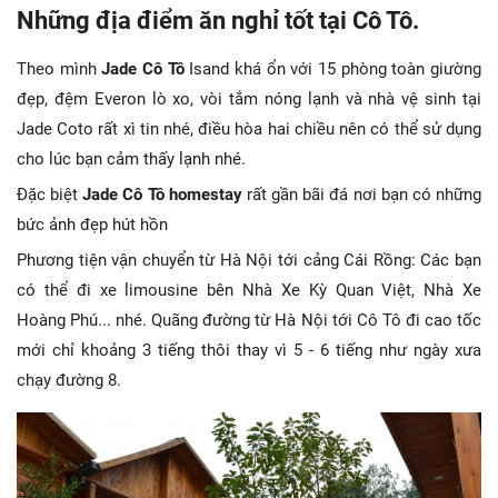
Những địa điểm ăn nghỉ tốt tại Cô Tô.
Theo mình
Jade Cô Tô
Isand khá ổn với 15 phòng toàn giường
đẹp, đệm Everon lò xo, vòi tắm nóng lạnh và nhà vệ sinh tại
Jade Coto rất xì tin nhé, điều hòa hai chiều nên có thể sử dụng
cho lúc bạn cảm thấy lạnh nhé.
Đặc biệt
Jade Cô Tô
homestay
rất gần bãi đá nơi bạn có những
bức ảnh đẹp hút hồn
Phương tiện vận chuyển từ Hà Nội tới cảng Cái Rồng: Các bạn
có thể đi xe limousine bên Nhà Xe Kỳ Quan Việt, Nhà Xe
Hoàng Phú... nhé. Quãng đường từ Hà Nội tới Cô Tô đi cao tốc
mới chỉ khoảng 3 tiếng thôi thay vì 5 - 6 tiếng như ngày xưa
chạy đường 8.