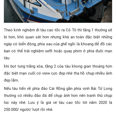
Theo kinh nghiệm đi tàu cao tốc ra Cô Tô thì tầng 1 thường sẽ
bí hơn, khó quan sát hơn nhưng khá an toàn đặc biệt những
ngày có biển động, phía sau của ghế ngồi là khoang để đồ các
bạn có thể trải nghiệm selfi hoặc quay phim ở phía đuôi mạn
tàu
khi bọt tung trắng xóa, tầng 2 của tàu khong gian thoáng hơn
đặc biệt mạn cuối có view cực đẹp nhé tha hồ chụp nhiều ảnh
đẹp lắm.
Nếu tàu tiến về phía đảo Cái Rồng gần phía vịnh Bái Tử Long
thường có nhiều đảo đá để chụp ảnh hơn nên tranh thủ chụp
lúc này nhé. Lưu ý là giá vé tàu cao tốc tới năm 2020 là
250.000/ người/ lượt rồi nhé.