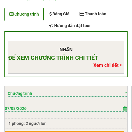
Bảng Giá
Thanh toán
Chương trình
Hướng dẫn đặt tour
NHẤN
ĐỂ XEM CHƯƠNG TRÌNH CHI TIẾT
Xem chi tiết
Chương trình