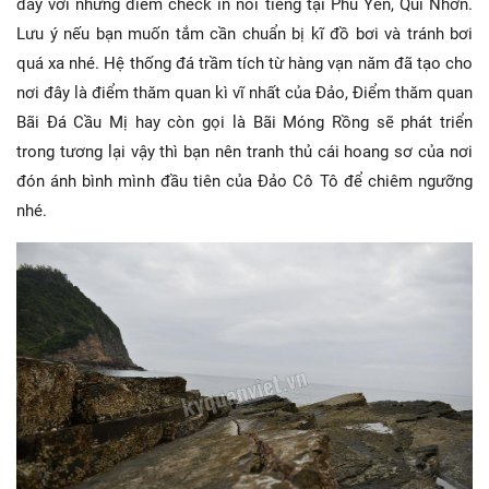
đây với những điểm check in nổi tiếng tại Phú Yên, Qui Nhơn.
Lưu ý nếu bạn muốn tắm cần chuẩn bị kĩ đồ bơi và tránh bơi
quá xa nhé. Hệ thống đá trầm tích từ hàng vạn năm đã tạo cho
nơi đây là điểm thăm quan kì vĩ nhất của Đảo, Điểm thăm quan
Bãi Đá Cầu Mị hay còn gọi là Bãi Móng Rồng sẽ phát triển
trong tương lại vậy thì bạn nên tranh thủ cái hoang sơ của nơi
đón ánh bình mình đầu tiên của Đảo Cô Tô để chiêm ngưỡng
nhé.