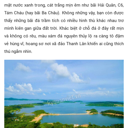
mặt nước xanh trong, cát trắng mịn êm như bãi Hải Quân, C6,
Tám Cháu (hay bãi Ba Châu). Không những vậy, bạn còn được
thấy những bãi đá trầm tích có nhiều hình thù khác nhau trơ
mình kiên gan giữa đất trời. Khác biệt ở chỗ đá ở đây rất mịn
và không có rêu, màu xám đá nguyên thủy lộ ra càng tô đậm
vẻ hùng vĩ, hoang sơ nơi xã đảo Thanh Lân khiến ai cũng thích
thú ngắm nhìn.