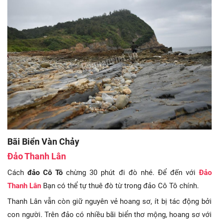
Bãi Biển Vàn Chảy
Đảo Thanh Lân
Cách
đảo Cô Tô
chừng 30 phút đi đò nhé. Để đến với
Đảo
Thanh Lân
Bạn có thể tự thuê đò từ trong đảo Cô Tô chính.
Thanh Lân vẫn còn giữ nguyên vẻ hoang sơ, ít bị tác động bởi
con người. Trên đảo có nhiều bãi biển thơ mộng, hoang sơ với