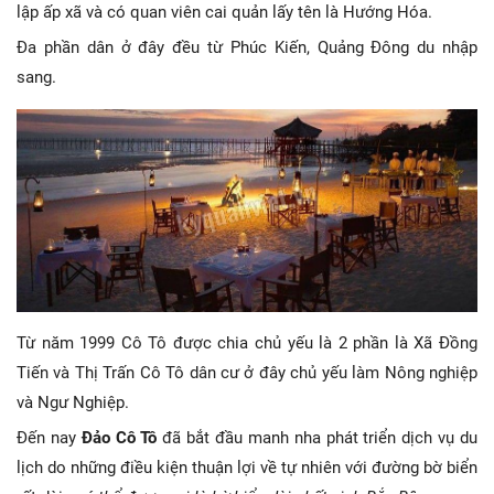
lập ấp xã và có quan viên cai quản lấy tên là Hướng Hóa.
Đa phần dân ở đây đều từ Phúc Kiến, Quảng Đông du nhập
sang.
Từ năm 1999 Cô Tô được chia chủ yếu là 2 phần là Xã Đồng
Tiến và Thị Trấn Cô Tô dân cư ở đây chủ yếu làm Nông nghiệp
và Ngư Nghiệp.
Đến nay
Đảo Cô Tô
đã bắt đầu manh nha phát triển dịch vụ du
lịch do những điều kiện thuận lợi về tự nhiên với đường bờ biển