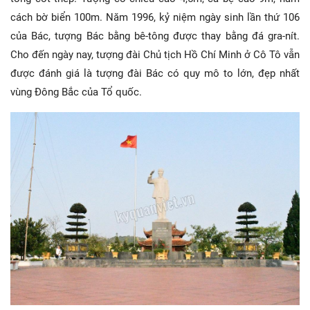
cách bờ biển 100m. Năm 1996, kỷ niệm ngày sinh lần thứ 106
của Bác, tượng Bác bằng bê-tông được thay bằng đá gra-nít.
Cho đến ngày nay, tượng đài Chủ tịch Hồ Chí Minh ở Cô Tô vẫn
được đánh giá là tượng đài Bác có quy mô to lớn, đẹp nhất
vùng Đông Bắc của Tổ quốc.