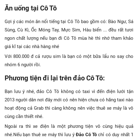
Ăn uống tại Cô Tô
Gợi ý các món ăn nổi tiếng tại Cô Tô bao gồm có: Bào Ngư, Sá
Sùng, Cù Kì, Ốc Móng Tay, Mực Sim, Hàu biển ... đều rất tươi
ngon chất lượng nếu bạn đi Cô Tô mùa hè thì nhớ tham khảo
giá kĩ tại các nhà hàng nhé
Với 800.000 đ cả rượu sim là bạn có một bữa lẩu no say cho
nhóm 6 người rồi.
Phương tiện đi lại trên đảo Cô Tô:
Bạn lưu ý nhé, đảo Cô Tô không có taxi vì đến điện lưới tận
2013 người dân nơi đây mới có nên hiện chưa có hãng taxi nào
hoạt động cả Grab thì càng không nên việc thuê xe máy là vô
cùng cần thiết nhé.
Ngoài ra thì xe điện là một phương tiện vô cùng hiệu quả
nhé.Nếu bạn thuê xe máy thì lưu ý
Đảo Cô Tô
chỉ có duy nhất 1